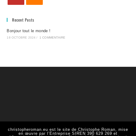
Recent Posts
Bonjour tout le monde !
18 OCTOBRE 2024
/
1 COMMENTAIRE
christopheroman.eu est le site de Christophe Roman, mise
en œuvre par l’Entreprise SIREN 390 629 269 et